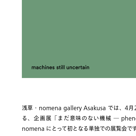
浅草・nomena gallery Asakusa では
る、企画展「まだ意味のない機械 ― pheno
nomena にとって初となる単独での展覧会で