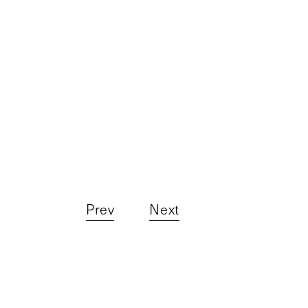
Prev
Next