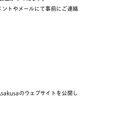
メントやメールにて事前にご連絡
 Asakusaのウェブサイトを公開し