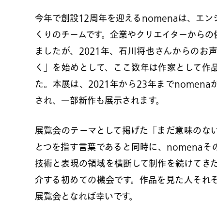
今年で創設12周年を迎えるnomenaは、エ
くりのチームです。企業やクリエイターからの
ましたが、2021年、石川将也さんからのお
く」を始めとして、ここ数年は作家として作
た。本展は、2021年から23年までnomen
され、一部新作も展示されます。
展覧会のテーマとして掲げた「まだ意味のな
とつを指す言葉であると同時に、nomena
技術と表現の領域を横断して制作を続けてきた
介する初めての機会です。作品を見た人それ
展覧会となれば幸いです。