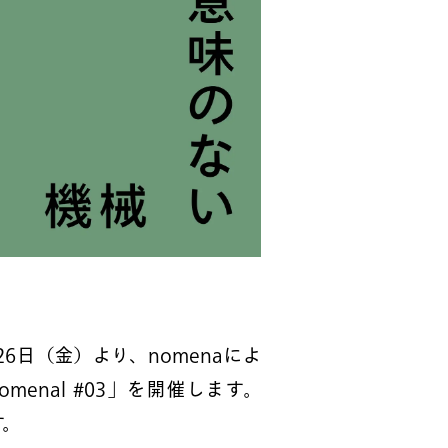
、4月26日（金）より、nomenaによ
menal #03」を開催します。
す。