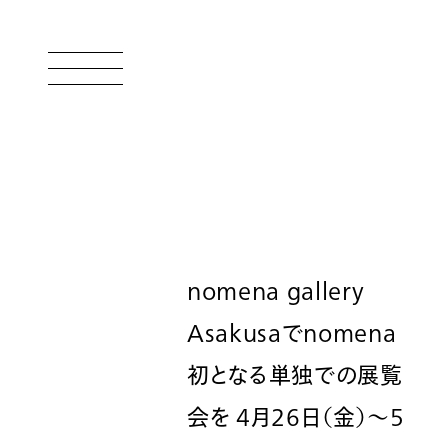
Top
Projects
About
nomena gallery
Asakusaでnomena
初となる単独での展覧
会を 4月26日（金）〜5