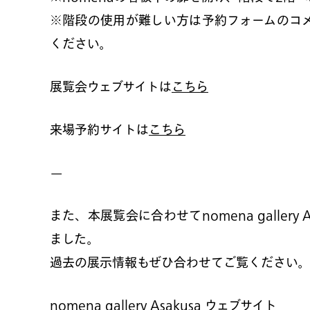
※階段の使用が難しい方は予約フォームのコ
ください。
展覧会ウェブサイトは
こちら
来場予約サイトは
こちら
—
また、本展覧会に合わせてnomena gallery
ました。
過去の展示情報もぜひ合わせてご覧ください。
nomena gallery Asakusa ウェブサイト