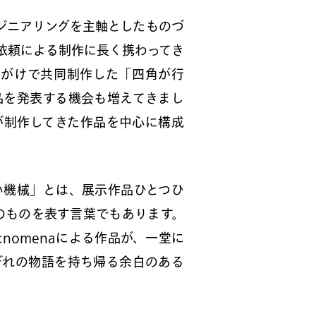
ンジニアリングを主軸としたものづ
依頼による制作に長く携わってき
声がけで共同制作した「四角が行
品を発表する機会も増えてきまし
aが制作してきた作品を中心に構成
い機械」とは、展示作品ひとつひ
そのものを表す言葉でもあります。
nomenaによる作品が、一堂に
ぞれの物語を持ち帰る余白のある