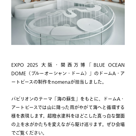
EXPO 2025 大阪・関西万博「BLUE OCEAN
DOME（ブルーオーシャン・ドーム）」のドームA・ア
ートピースの制作をnomenaが担当しました。
パビリオンのテーマ「海の蘇生」をもとに、ドームA・
アートピースでは山に降った雨がやがて海へと循環する
様を表現します。超撥水塗料をほどこした真っ白な盤面
の上を水がかたちを変えながら駆け巡ります。ぜひ会場
でご覧ください。